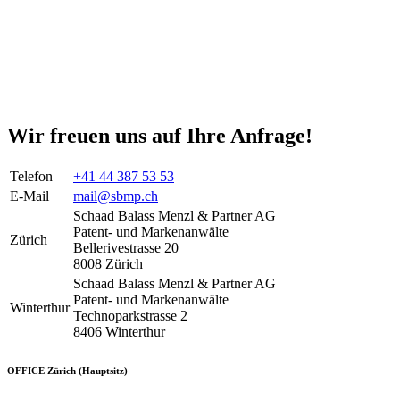
Wir freuen uns auf Ihre Anfrage!
Telefon
+41 44 387 53 53
E-Mail
mail@sbmp.ch
Schaad Balass Menzl & Partner AG
Patent- und Markenanwälte
Zürich
Bellerivestrasse 20
8008 Zürich
Schaad Balass Menzl & Partner AG
Patent- und Markenanwälte
Winterthur
Technoparkstrasse 2
8406 Winterthur
OFFICE Zürich (Hauptsitz)