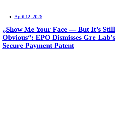
April 12, 2026
„Show Me Your Face — But It’s Still
Obvious“: EPO Dismisses Gre-Lab’s
Secure Payment Patent