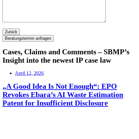
Zurück
Cases, Claims and Comments – SBMP’s
Insight into the newest IP case law
April 12, 2026
„A Good Idea Is Not Enough“: EPO
Revokes Ebara’s AI Waste Estimation
Patent for Insufficient Disclosure