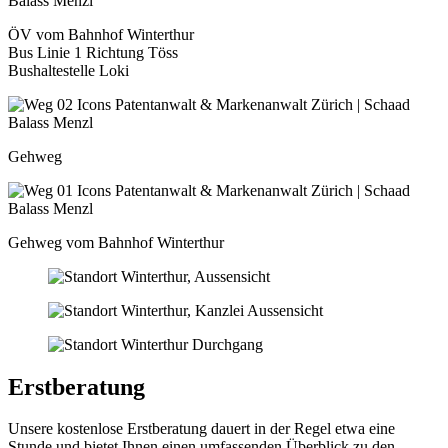
ÖV vom Bahnhof Winterthur
Bus Linie 1 Richtung Töss
Bushaltestelle Loki
Gehweg
Gehweg vom Bahnhof Winterthur
Erstberatung
Unsere kostenlose Erstberatung dauert in der Regel etwa eine
Stunde und bietet Ihnen einen umfassenden Überblick zu den