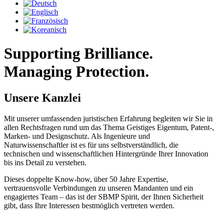
S
upporting
B
rilliance.
M
anaging
P
rotection.
Unsere Kanzlei
Mit unserer umfassenden juristischen Erfahrung begleiten wir Sie in
allen Rechtsfragen rund um das Thema Geistiges Eigentum, Patent-,
Marken- und Designschutz. Als Ingenieure und
Naturwissenschaftler ist es für uns selbstverständlich, die
technischen und wissenschaftlichen Hintergründe Ihrer Innovation
bis ins Detail zu verstehen.
Dieses doppelte Know-how, über 50 Jahre Expertise,
vertrauensvolle Verbindungen zu unseren Mandanten und ein
engagiertes Team – das ist der SBMP Spirit, der Ihnen Sicherheit
gibt, dass Ihre Interessen bestmöglich vertreten werden.