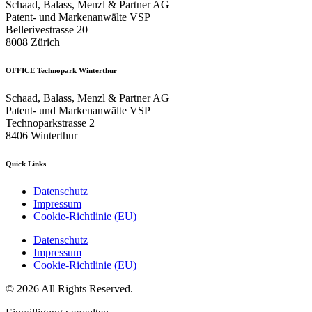
Schaad, Balass, Menzl & Partner AG
Patent- und Markenanwälte VSP
Bellerivestrasse 20
8008 Zürich
OFFICE Technopark Winterthur
Schaad, Balass, Menzl & Partner AG
Patent- und Markenanwälte VSP
Technoparkstrasse 2
8406 Winterthur
Quick Links
Datenschutz
Impressum
Cookie-Richtlinie (EU)
Datenschutz
Impressum
Cookie-Richtlinie (EU)
© 2026 All Rights Reserved.