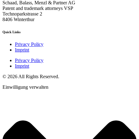
Schaad, Balass, Menzl & Partner AG
Patent and trademark attorneys VSP
Technoparkstrasse 2
8406 Winterthur
Quick Links
Privacy Policy
Imprint
Privacy Policy
Imprint
© 2026 All Rights Reserved.
Einwilligung verwalten