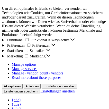
Um dir ein optimales Erlebnis zu bieten, verwenden wir
Technologien wie Cookies, um Geräteinformationen zu speichern
und/oder darauf zuzugreifen. Wenn du diesen Technologien
zustimmst, können wir Daten wie das Surfverhalten oder eindeutige
IDs auf dieser Website verarbeiten. Wenn du deine Einwilligung
nicht erteilst oder zurückziehst, können bestimmte Merkmale und
Funktionen beeinträchtigt werden.
Funktional
Funktional
Always active
Präferenzen
Präferenzen
Statistiken
Statistiken
Marketing
Marketing
Manage options
Manage services
Manage {vendor_count} vendors
Read more about these purposes
Akzeptieren
Ablehnen
Einstellungen ansehen
Einstellungen ansehen
Einstellungen speichern
{title}
{title}
{title}