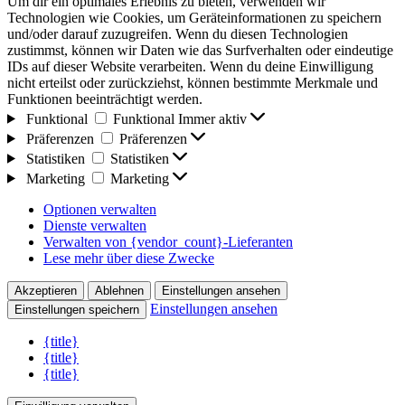
Um dir ein optimales Erlebnis zu bieten, verwenden wir
Technologien wie Cookies, um Geräteinformationen zu speichern
und/oder darauf zuzugreifen. Wenn du diesen Technologien
zustimmst, können wir Daten wie das Surfverhalten oder eindeutige
IDs auf dieser Website verarbeiten. Wenn du deine Einwilligung
nicht erteilst oder zurückziehst, können bestimmte Merkmale und
Funktionen beeinträchtigt werden.
Funktional
Funktional
Immer aktiv
Präferenzen
Präferenzen
Statistiken
Statistiken
Marketing
Marketing
Optionen verwalten
Dienste verwalten
Verwalten von {vendor_count}-Lieferanten
Lese mehr über diese Zwecke
Akzeptieren
Ablehnen
Einstellungen ansehen
Einstellungen ansehen
Einstellungen speichern
{title}
{title}
{title}