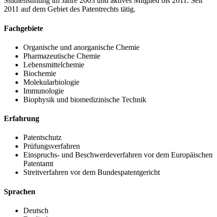
Studienstiftung im Jahre 2003 und aktives Mitglied bis 2011. Seit
2011 auf dem Gebiet des Patentrechts tätig.
Fachgebiete
Organische und anorganische Chemie
Pharmazeutische Chemie
Lebensmittelchemie
Biochemie
Molekularbiologie
Immunologie
Biophysik und biomedizinische Technik
Erfahrung
Patentschutz
Prüfungsverfahren
Einspruchs- und Beschwerdeverfahren vor dem Europäischen
Patentamt
Streitverfahren vor dem Bundespatentgericht
Sprachen
Deutsch