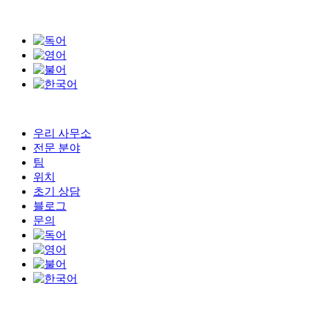
우리 사무소
전문 분야
팀
위치
초기 상담
블로그
문의