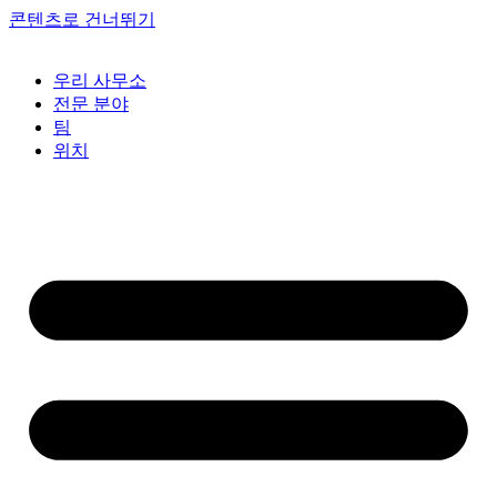
콘텐츠로 건너뛰기
우리 사무소
전문 분야
팀
위치