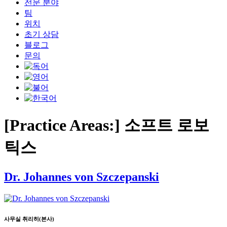
전문 분야
팀
위치
초기 상담
블로그
문의
[Practice Areas:]
소프트 로보
틱스
Dr. Johannes von Szczepanski
사무실 취리히(본사)