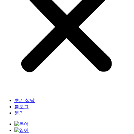
초기 상담
블로그
문의