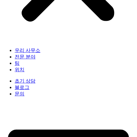
우리 사무소
전문 분야
팀
위치
초기 상담
블로그
문의