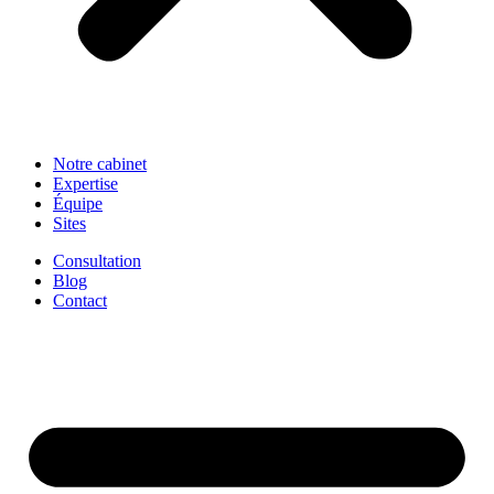
Notre cabinet
Expertise
Équipe
Sites
Consultation
Blog
Contact