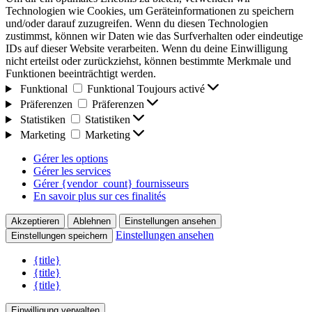
Technologien wie Cookies, um Geräteinformationen zu speichern
und/oder darauf zuzugreifen. Wenn du diesen Technologien
zustimmst, können wir Daten wie das Surfverhalten oder eindeutige
IDs auf dieser Website verarbeiten. Wenn du deine Einwilligung
nicht erteilst oder zurückziehst, können bestimmte Merkmale und
Funktionen beeinträchtigt werden.
Funktional
Funktional
Toujours activé
Präferenzen
Präferenzen
Statistiken
Statistiken
Marketing
Marketing
Gérer les options
Gérer les services
Gérer {vendor_count} fournisseurs
En savoir plus sur ces finalités
Akzeptieren
Ablehnen
Einstellungen ansehen
Einstellungen ansehen
Einstellungen speichern
{title}
{title}
{title}
Einwilligung verwalten