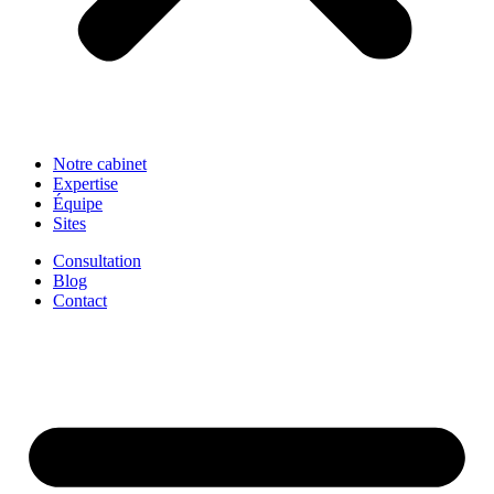
Notre cabinet
Expertise
Équipe
Sites
Consultation
Blog
Contact